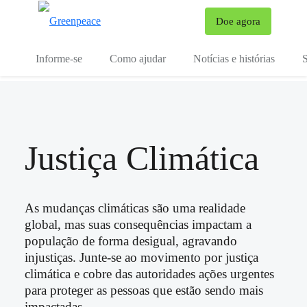
Mu
Doe agora
Menu
Informe-se
Como ajudar
Notícias e histórias
S
Justiça Climática
As mudanças climáticas são uma realidade
global, mas suas consequências impactam a
população de forma desigual, agravando
injustiças. Junte-se ao movimento por justiça
climática e cobre das autoridades ações urgentes
para proteger as pessoas que estão sendo mais
impactadas.