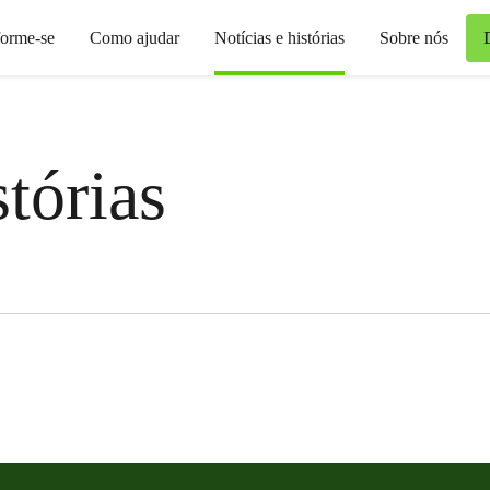
forme-se
Como ajudar
Notícias e histórias
Sobre nós
stórias