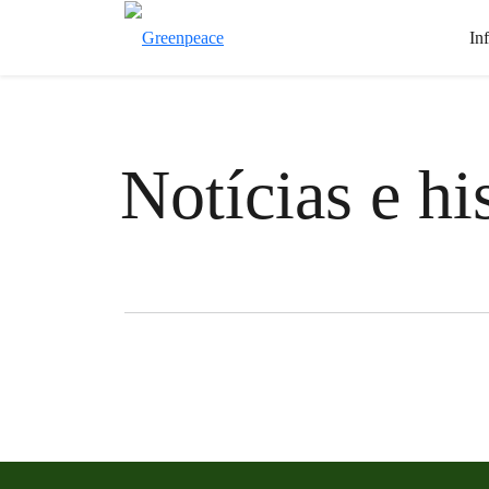
In
Notícias e hi
Filter posts