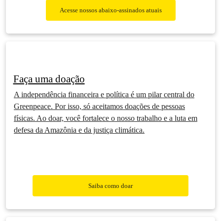
Acesse nossos abaixo-assinados atuais
Faça uma doação
A independência financeira e política é um pilar central do
Greenpeace. Por isso, só aceitamos doações de pessoas
físicas. Ao doar, você fortalece o nosso trabalho e a luta em
defesa da Amazônia e da justiça climática.
Saiba como doar