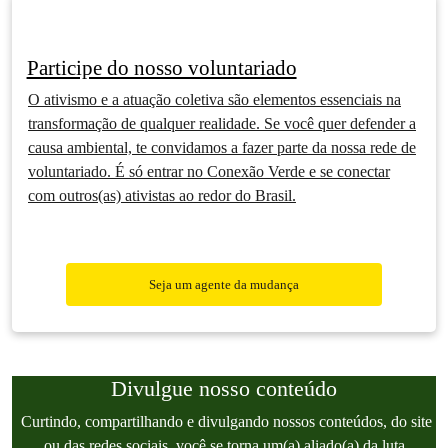
Participe do nosso voluntariado
O ativismo e a atuação coletiva são elementos essenciais na
transformação de qualquer realidade. Se você quer defender a
causa ambiental, te convidamos a fazer parte da nossa rede de
voluntariado. É só entrar no Conexão Verde e se conectar
com outros(as) ativistas ao redor do Brasil.
Seja um agente da mudança
Divulgue nosso conteúdo
Curtindo, compartilhando e divulgando nossos conteúdos, do site
ou das redes sociais, você se torna um(a) aliado(a) da luta