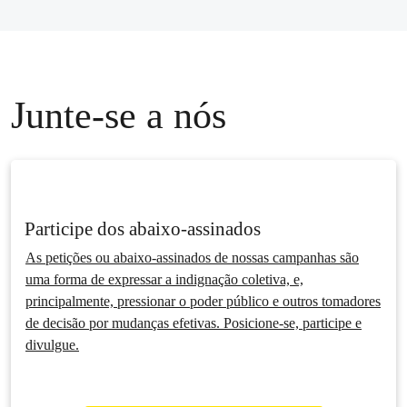
Junte-se a nós
Participe dos abaixo-assinados
As petições ou abaixo-assinados de nossas campanhas são
uma forma de expressar a indignação coletiva, e,
principalmente, pressionar o poder público e outros tomadores
de decisão por mudanças efetivas. Posicione-se, participe e
divulgue.