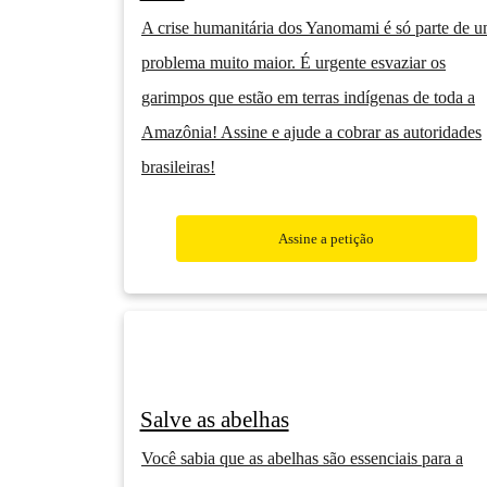
A crise humanitária dos Yanomami é só parte de 
problema muito maior. É urgente esvaziar os
garimpos que estão em terras indígenas de toda a
Amazônia! Assine e ajude a cobrar as autoridades
brasileiras!
Assine a petição
Salve as abelhas
Você sabia que as abelhas são essenciais para a