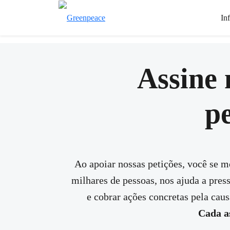
In
Assine 
pe
Ao apoiar nossas petições, você se m
milhares de pessoas, nos ajuda a pres
e cobrar ações concretas pela cau
Cada a