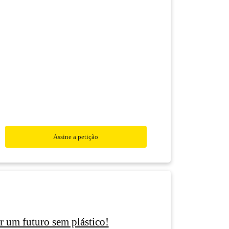
Assine a petição
r um futuro sem plástico!