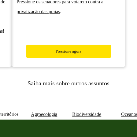
 de
Pressione os senadores para votarem contra a
privatização das praias
.
as!
Pressione agora
Saiba mais sobre outros assuntos
territórios
Agroecologia
Biodiversidade
Oceano