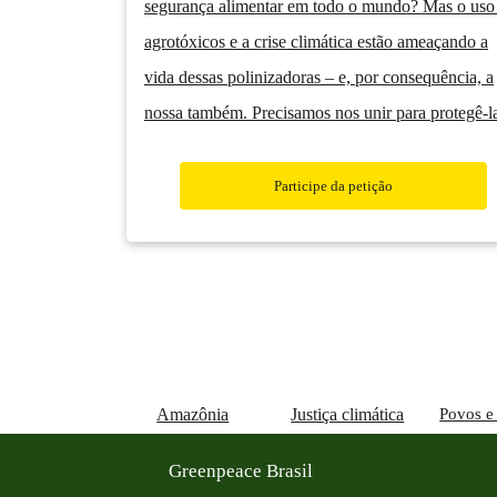
segurança alimentar em todo o mundo? Mas o uso
agrotóxicos e a crise climática estão ameaçando a
vida dessas polinizadoras – e, por consequência, a
nossa também. Precisamos nos unir para protegê-l
Participe da petição
Amazônia
Justiça climática
Povos e 
Greenpeace Brasil