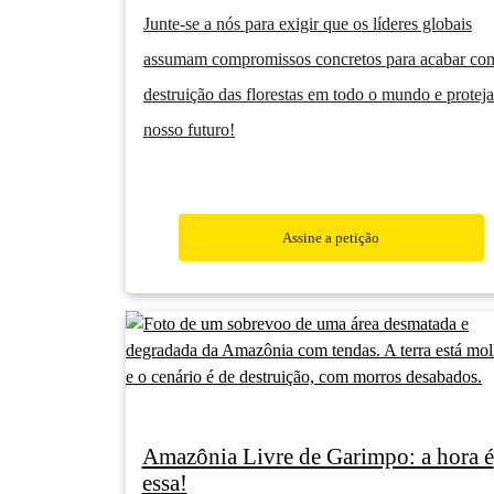
Junte-se a nós para exigir que os líderes globais
assumam compromissos concretos para acabar co
destruição das florestas em todo o mundo e protej
nosso futuro!
Assine a petição
Amazônia Livre de Garimpo: a hora é
essa!