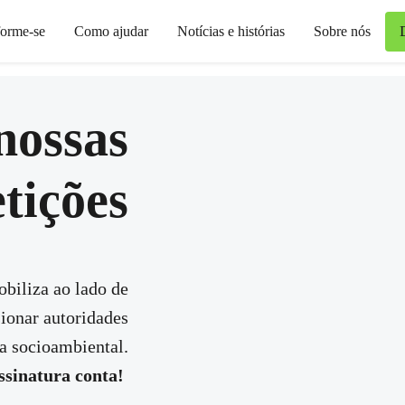
forme-se
Como ajudar
Notícias e histórias
Sobre nós
nossas
tições
obiliza ao lado de
sionar autoridades
sa socioambiental.
ssinatura conta!