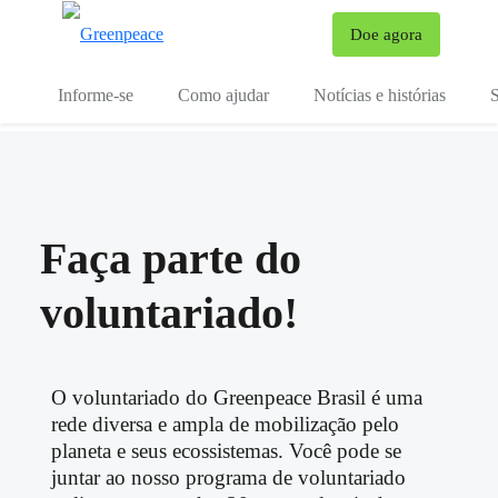
Mu
Doe agora
Menu
Informe-se
Como ajudar
Notícias e histórias
S
Faça parte do
voluntariado!
O voluntariado do Greenpeace Brasil é uma
rede diversa e ampla de mobilização pelo
planeta e seus ecossistemas. Você pode se
juntar ao nosso programa de voluntariado