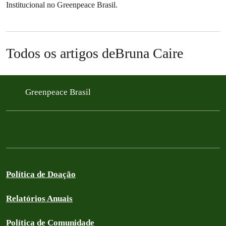
Institucional no Greenpeace Brasil.
Todos os artigos deBruna Caire
Greenpeace Brasil
Política de Doação
Relatórios Anuais
Política de Comunidade