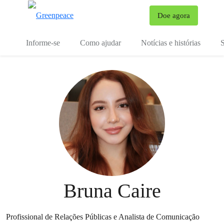
Mu
Doe agora
Menu
Informe-se
Como ajudar
Notícias e histórias
S
Bruna Caire
Profissional de Relações Públicas e Analista de Comunicação