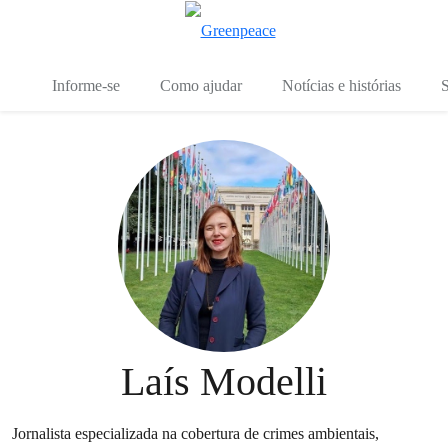
Mu
Menu
Informe-se
Como ajudar
Notícias e histórias
S
Laís Modelli
Jornalista especializada na cobertura de crimes ambientais,