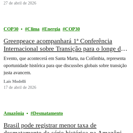
27 de abril de 2026
COP30
Clima
Energia
COP30
Greenpeace acompanhará 1ª Conferência
Internacional sobre Transição para o longe dos
Combustíveis Fósseis
Evento, que acontecerá em Santa Marta, na Colômbia, representa
oportunidade histórica para que discussões globais sobre transição
justa avancem.
Laís Modelli
17 de abril de 2026
Amazônia
Desmatamento
Brasil pode registrar menor taxa de
desmatamento da série histórica na Amazônia,