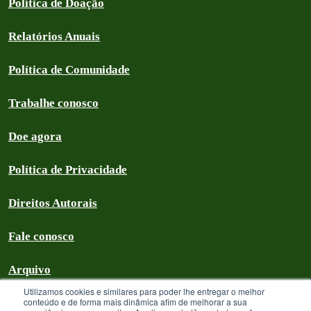
Política de Doação
Relatórios Anuais
Política de Comunidade
Trabalhe conosco
Doe agora
Política de Privacidade
Direitos Autorais
Fale conosco
Arquivo
Utilizamos cookies e similares para poder lhe entregar o melhor
conteúdo e de forma mais dinâmica afim de melhorar a sua