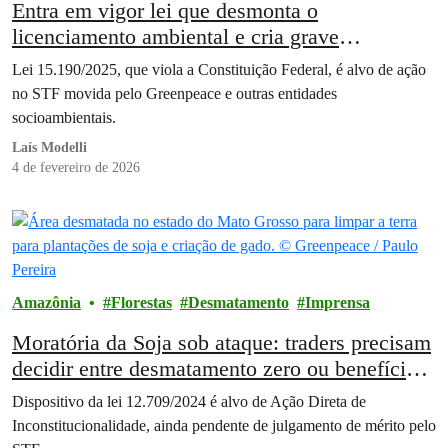
Entra em vigor lei que desmonta o
licenciamento ambiental e cria grave
insegurança jurídica, alerta Greenpeace Brasil
Lei 15.190/2025, que viola a Constituição Federal, é alvo de ação
no STF movida pelo Greenpeace e outras entidades
socioambientais.
Laís Modelli
4 de fevereiro de 2026
Amazônia
Florestas
Desmatamento
Imprensa
Moratória da Soja sob ataque: traders precisam
decidir entre desmatamento zero ou benefícios
fiscais
Dispositivo da lei 12.709/2024 é alvo de Ação Direta de
Inconstitucionalidade, ainda pendente de julgamento de mérito pelo