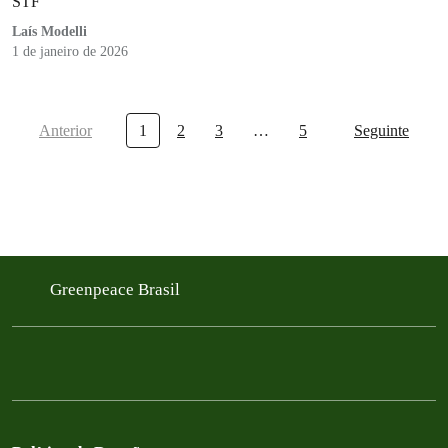
STF
Laís Modelli
1 de janeiro de 2026
Anterior
1
2
3
…
5
Seguinte
Greenpeace Brasil