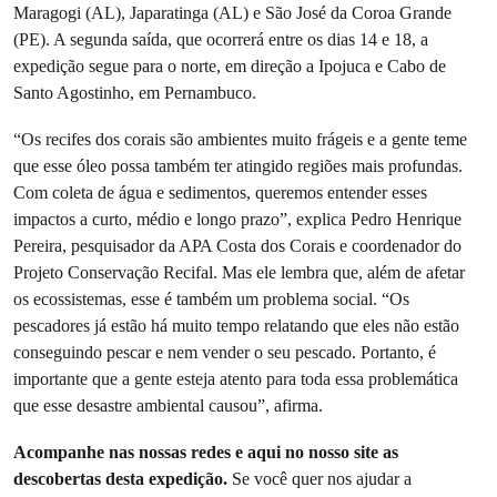
Maragogi (AL), Japaratinga (AL) e São José da Coroa Grande
(PE). A segunda saída, que ocorrerá entre os dias 14 e 18, a
expedição segue para o norte, em direção a Ipojuca e Cabo de
Santo Agostinho, em Pernambuco.
“Os recifes dos corais são ambientes muito frágeis e a gente teme
que esse óleo possa também ter atingido regiões mais profundas.
Com coleta de água e sedimentos, queremos entender esses
impactos a curto, médio e longo prazo”, explica Pedro Henrique
Pereira, pesquisador da APA Costa dos Corais e coordenador do
Projeto Conservação Recifal. Mas ele lembra que, além de afetar
os ecossistemas, esse é também um problema social. “Os
pescadores já estão há muito tempo relatando que eles não estão
conseguindo pescar e nem vender o seu pescado. Portanto, é
importante que a gente esteja atento para toda essa problemática
que esse desastre ambiental causou”, afirma.
Acompanhe nas nossas redes e aqui no nosso site as
descobertas desta expedição.
Se você quer nos ajudar a