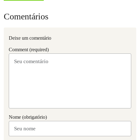
Comentários
Deixe um comentário
Comment (required)
Nome (obrigatório)