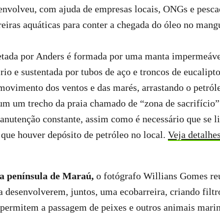
senvolveu, com ajuda de empresas locais, ONGs e pesc
reiras aquáticas para conter a chegada do óleo no mang
etada por Anders é formada por uma manta impermeáve
rio e sustentada por tubos de aço e troncos de eucalipto
ovimento dos ventos e das marés, arrastando o petróle
um um trecho da praia chamado de “zona de sacrifício”.
anutenção constante, assim como é necessário que se l
 que houver depósito de petróleo no local.
Veja detalhe
a península de Maraú,
o fotógrafo Willians Gomes re
 desenvolverem, juntos, uma ecobarreira, criando filtr
 permitem a passagem de peixes e outros animais marin