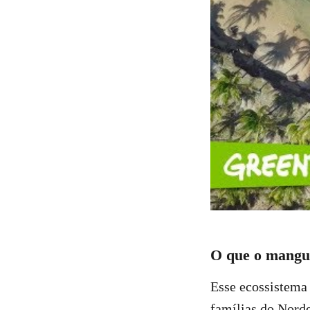
O que o mangue
Esse ecossistema 
famílias do Norde