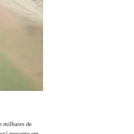
e milhares de
está presente em