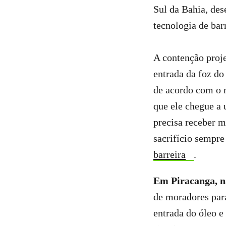
Sul da Bahia, de
tecnologia de bar
A contenção proj
entrada da foz do 
de acordo com o m
que ele chegue a 
precisa receber m
sacrifício sempre
barreira
.
Em Piracanga, n
de moradores para
entrada do óleo e