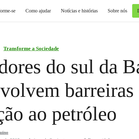
forme-se
Como ajudar
Notícias e histórias
Sobre nós
Transforme a Sociedade
ores do sul da B
volvem barreiras
ção ao petróleo
uíno