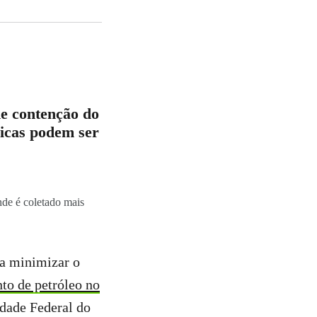
e contenção do
nicas podem ser
nde é coletado mais
ra minimizar o
to de petróleo no
idade Federal do