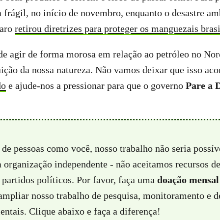
 frágil, no início de novembro, enquanto o desastre am
naro
retirou diretrizes para proteger os manguezais brasi
e agir de forma morosa em relação ao petróleo no Nord
uição da nossa natureza. Não vamos deixar que isso aco
do
e ajude-nos a pressionar para que o governo
Pare a 
 de pessoas como você, nosso trabalho não seria possí
a organização independente - não aceitamos recursos d
partidos políticos. Por favor, faça uma
doação mensal
 ampliar nosso trabalho de pesquisa, monitoramento e d
ntais. Clique abaixo e faça a diferença!