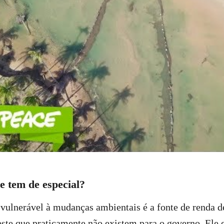
 tem de especial?
vulnerável à mudanças ambientais é a fonte de renda d
ste que praticamente não existem para o governo. Ele 