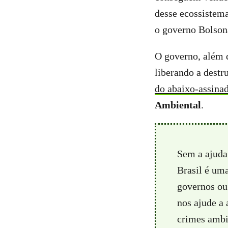
desse ecossistema
o governo Bolso
O governo, além d
liberando a destr
do abaixo-assina
Ambiental
.
Sem a ajuda
Brasil é um
governos ou 
nos ajude a
crimes ambie