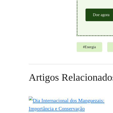
Doe agora
#
Energia
Artigos Relacionado