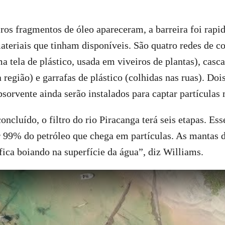
os fragmentos de óleo apareceram, a barreira foi rap
teriais que tinham disponíveis. São quatro redes de co
 tela de plástico, usada em viveiros de plantas), casc
região) e garrafas de plástico (colhidas nas ruas). Dois
bsorvente ainda serão instalados para captar partículas
oncluído, o filtro do rio Piracanga terá seis etapas. Es
r 99% do petróleo que chega em partículas. As mantas
 fica boiando na superfície da água”, diz Williams.