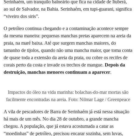
Serinhaém, um tranquilo balneário que fica na cidade de Ituberá,
ao sul de Salvador, na Bahia. Serinhaém, em tupi-guarani, significa
“viveiro dos siris”.
O petróleo continua chegando e a contaminação acontece sempre
da mesma maneira: pequenas manchas pretas aparecem na areia da
praia, na maré baixa. Até que surgem manchas maiores, do
tamanho de tijolos, quando não uma mancha maior, que toma conta
de quase toda a extensão da areia da praia, ou cobre os recifes de
corais perto da costa e invade os trechos de mangue.
Depois da
destruição, manchas menores continuam a aparecer
.
Impactos do óleo na vida marinha: bolachas-do-mar mortas são
facilmente encontradas na areia. Foto: Nilmar Lage / Greenpeace
A vila de pescadores de Barra de Serinhaém já está nessa situação
há mais de um mês. No dia 28 de outubro, a grande mancha
chegou. A população, que já estava acostumada a catar as
“moedinhas” de petróleo, precisou encarar sozinha, sem luvas,