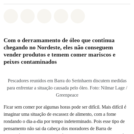
Compartilhado em Whatsapp
Compartilhado em Facebook
Compartilhado em Twitter
Compartilhe por Email
Compartilhe em Blue
Com o derramamento de óleo que continua
chegando no Nordeste, eles não conseguem
vender produtos e temem comer mariscos e
peixes contaminados
Pescadores reunidos em Barra do Serinhaem discutem medidas
para enfrentar a situação causada pelo óleo. Foto: Nilmar Lage /
Greenpeace
Ficar sem comer por algumas horas pode ser difícil. Mais difícil é
imaginar uma situação de escassez de alimento, com a fome
rondando o dia-a-dia por tempo indeterminado. Pois esse tipo de
pensamento não sai da cabeça dos moradores de Barra de