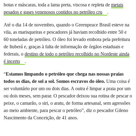
botas e máscaras, toda a lama preta, viscosa e repleta de
metais
pesados e gases venenosos contidos no petróleo cru
.
Até o dia 14 de novembro, quando o Greenpeace Brasil esteve na
vila, as marisqueiras e pescadores já haviam recolhido entre 50 e
60 toneladas de petróleo. O óleo foi levado embora pela prefeitura
de Ituberá e, graças à falta de informação de órgãos estaduais e
federais, o
destino de todo o petróleo recolhido no Nordeste ainda
é incerto
.
“
Estamos limpando o petróleo que chega nas nossas praias
todos os dias, de sol a sol. Somos escravos do óleo.
Uma coisa é
ser voluntário por um ou dois dias. A outra é limpar a praia por um
ou dois meses, sem parar. O pescador deixou sua rotina de pescar o
peixe, o camarão, o siri, o aratu, de forma artesanal, sem agressões
ao meio ambiente, para pescar o petróleo”, diz o pescador Gileno
Nascimento da Conceição, de 41 anos.