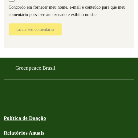
Concordo em fornecer meu nome, e-mail e conteúdo para que meu
comentário possa ser armazenado e exibido no site.
Envie seu comentário
Greenpeace Brasil
Política de Doação
Relatórios Anuais