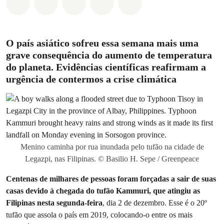
Compartilhado em Whatsapp
Compartilhado em Facebook
Compartilhado em Twitter
Compartilhe por Email
Compartilhe em Blue
O país asiático sofreu essa semana mais uma
grave consequência do aumento de temperatura
do planeta. Evidências científicas reafirmam a
urgência de contermos a crise climática
Menino caminha por rua inundada pelo tufão na cidade de
Legazpi, nas Filipinas. © Basilio H. Sepe / Greenpeace
Centenas de milhares de pessoas foram forçadas a sair de suas
casas devido à chegada do tufão Kammuri, que atingiu as
Filipinas nesta segunda-feira
, dia 2 de dezembro. Esse é o 20º
tufão que assola o país em 2019, colocando-o entre os mais