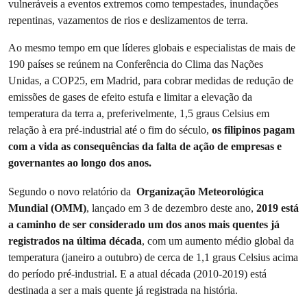
vulneráveis ​​a eventos extremos como tempestades, inundações
repentinas, vazamentos de rios e deslizamentos de terra.
Ao mesmo tempo em que líderes globais e especialistas de mais de
190 países se reúnem na Conferência do Clima das Nações
Unidas, a COP25, em Madrid, para cobrar medidas de redução de
emissões de gases de efeito estufa e limitar a elevação da
temperatura da terra a, preferivelmente, 1,5 graus Celsius em
relação à era pré-industrial até o fim do século,
os filipinos pagam
com a vida as consequências da falta de ação de empresas e
governantes ao longo dos anos.
Segundo o novo relatório da
Organização Meteorológica
Mundial (OMM)
, lançado em 3 de dezembro deste ano,
2019 está
a caminho de ser considerado um dos anos mais quentes já
registrados na última década
, com um aumento médio global da
temperatura (janeiro a outubro) de cerca de 1,1 graus Celsius acima
do período pré-industrial. E a atual década (2010-2019) está
destinada a ser a mais quente já registrada na história.