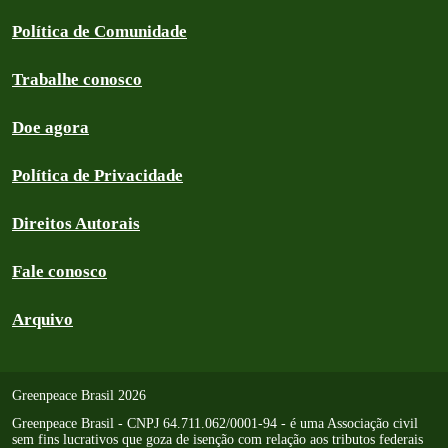
Política de Comunidade
Trabalhe conosco
Doe agora
Política de Privacidade
Direitos Autorais
Fale conosco
Arquivo
Greenpeace Brasil 2026
Greenpeace Brasil - CNPJ 64.711.062/0001-94 - é uma Associação civil
sem fins lucrativos que goza de isenção com relação aos tributos federais