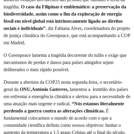
tragédia.
O caso da Filipinas é emblemático: a preservação da
biodiversidade, assim como o fim da exploração de energia
fóssil em nível global está intrinsecamente ligado ao direitos
sociais e individuais”
, diz Fabiana Alves, coordenadora do projeto
de justiça climática do Greenpeace, que está acompanhando a COP
em Madrid.
O Greenpeace lamenta a tragédia decorrente do tufão e exige que
mecanismos de perdas e danos para países atingidos sejam
deliberados o mais rápido possível.
Durante a abertura da COP25 nesta segunda-feira, o secretário-
geral da
ONU,António Guterres,
lamentou a lentidão dos países
em enfrentar a emergência climática e alertou para a necessidade de
uma atuação mais urgente e radical.
“Nós estamos literalmente
perdendo a guerra contra as alterações climáticas.
É
fundamental colocarmos o mundo de acordo com o que a
comunidade científica definiu como nossos objetivos: limitar o
aumento da temperatura a 1,5 graus Celsius até o final do século,