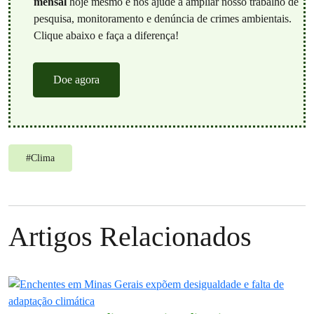
mensal
hoje mesmo e nos ajude a ampliar nosso trabalho de
pesquisa, monitoramento e denúncia de crimes ambientais.
Clique abaixo e faça a diferença!
Doe agora
#
Clima
Artigos Relacionados