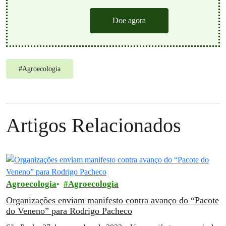
Doe agora
#
Agroecologia
Artigos Relacionados
Agroecologia
Agroecologia
Organizações enviam manifesto contra avanço do “Pacote
do Veneno” para Rodrigo Pacheco