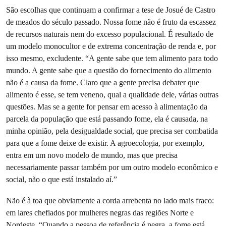
São escolhas que continuam a confirmar a tese de Josué de Castro
de meados do século passado. Nossa fome não é fruto da escassez
de recursos naturais nem do excesso populacional. É resultado de
um modelo monocultor e de extrema concentração de renda e, por
isso mesmo, excludente. “A gente sabe que tem alimento para todo
mundo. A gente sabe que a questão do fornecimento do alimento
não é a causa da fome. Claro que a gente precisa debater que
alimento é esse, se tem veneno, qual a qualidade dele, várias outras
questões. Mas se a gente for pensar em acesso à alimentação da
parcela da população que está passando fome, ela é causada, na
minha opinião, pela desigualdade social, que precisa ser combatida
para que a fome deixe de existir. A agroecologia, por exemplo,
entra em um novo modelo de mundo, mas que precisa
necessariamente passar também por um outro modelo econômico e
social, não o que está instalado aí.”
Não é à toa que obviamente a corda arrebenta no lado mais fraco:
em lares chefiados por mulheres negras das regiões Norte e
Nordeste. “Quando a pessoa de referência é negra, a fome está