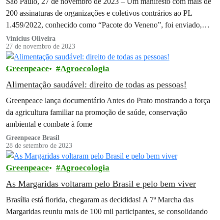
São Paulo, 27 de novembro de 2023 – Um manifesto com mais de
200 assinaturas de organizações e coletivos contrários ao PL
1.459/2022, conhecido como “Pacote do Veneno”, foi enviado,…
Vinicius Oliveira
27 de novembro de 2023
Greenpeace
Agroecologia
Alimentação saudável: direito de todas as pessoas!
Greenpeace lança documentário Antes do Prato mostrando a força
da agricultura familiar na promoção de saúde, conservação
ambiental e combate à fome
Greenpeace Brasil
28 de setembro de 2023
Greenpeace
Agroecologia
As Margaridas voltaram pelo Brasil e pelo bem viver
Brasília está florida, chegaram as decididas! A 7ª Marcha das
Margaridas reuniu mais de 100 mil participantes, se consolidando