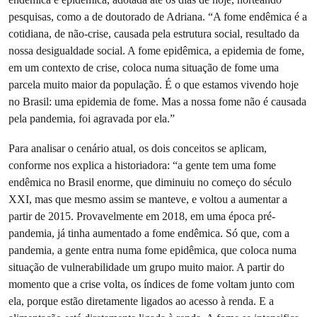
pesquisas, como a de doutorado de Adriana. “A fome endêmica é a
cotidiana, de não-crise, causada pela estrutura social, resultado da
nossa desigualdade social. A fome epidêmica, a epidemia de fome,
em um contexto de crise, coloca numa situação de fome uma
parcela muito maior da população. É o que estamos vivendo hoje
no Brasil: uma epidemia de fome. Mas a nossa fome não é causada
pela pandemia, foi agravada por ela.”
Para analisar o cenário atual, os dois conceitos se aplicam,
conforme nos explica a historiadora: “a gente tem uma fome
endêmica no Brasil enorme, que diminuiu no começo do século
XXI, mas que mesmo assim se manteve, e voltou a aumentar a
partir de 2015. Provavelmente em 2018, em uma época pré-
pandemia, já tinha aumentado a fome endêmica. Só que, com a
pandemia, a gente entra numa fome epidêmica, que coloca numa
situação de vulnerabilidade um grupo muito maior. A partir do
momento que a crise volta, os índices de fome voltam junto com
ela, porque estão diretamente ligados ao acesso à renda. E a