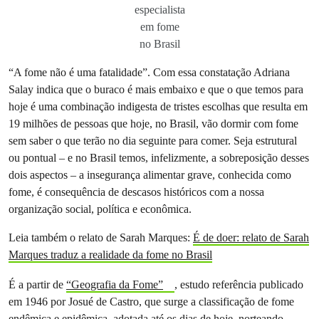
especialista
em fome
no Brasil
“A fome não é uma fatalidade”. Com essa constatação Adriana
Salay indica que o buraco é mais embaixo e que o que temos para
hoje é uma combinação indigesta de tristes escolhas que resulta em
19 milhões de pessoas que hoje, no Brasil, vão dormir com fome
sem saber o que terão no dia seguinte para comer. Seja estrutural
ou pontual – e no Brasil temos, infelizmente, a sobreposição desses
dois aspectos – a insegurança alimentar grave, conhecida como
fome, é consequência de descasos históricos com a nossa
organização social, política e econômica.
Leia também o relato de Sarah Marques:
É de doer: relato de Sarah
Marques traduz a realidade da fome no Brasil
É a partir de
“Geografia da Fome”
, estudo referência publicado
em 1946 por Josué de Castro, que surge a classificação de fome
endêmica e epidêmica, adotada até os dias de hoje, norteando