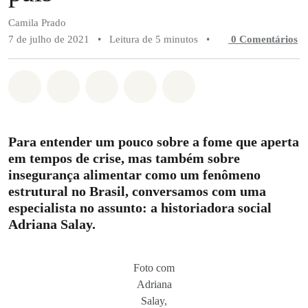
Camila Prado
7 de julho de 2021
•
Leitura de 5 minutos
•
0 Comentários
Compartilhado em Whatsapp
Compartilhado em Facebook
Compartilhado em Twitter
Compartilhe por Email
Compartilhe em Blue
Para entender um pouco sobre a fome que aperta
em tempos de crise, mas também sobre
insegurança alimentar como um fenômeno
estrutural no Brasil, conversamos com uma
especialista no assunto: a historiadora social
Adriana Salay.
Foto com
Adriana
Salay,