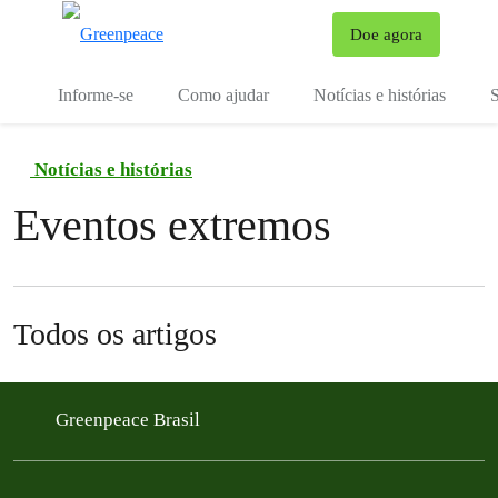
Mu
Doe agora
Menu
Informe-se
Como ajudar
Notícias e histórias
S
Notícias e histórias
Eventos extremos
Todos os artigos
Greenpeace Brasil