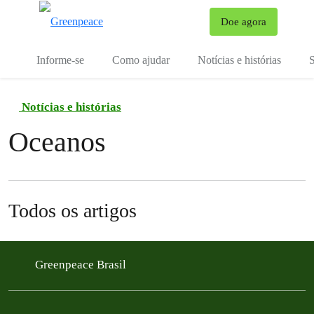
Mu
Doe agora
Menu
Informe-se
Como ajudar
Notícias e histórias
S
Notícias e histórias
Oceanos
Todos os artigos
Greenpeace Brasil