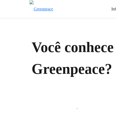
In
Você conhece
Greenpeace?