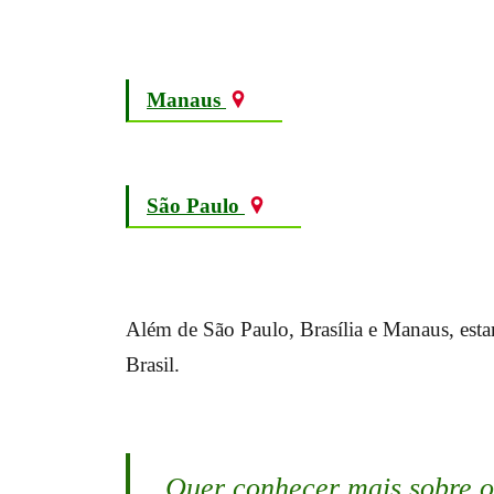
Manaus
São Paulo
Além de São Paulo, Brasília e Manaus, esta
Brasil.
Quer conhecer mais sobre o