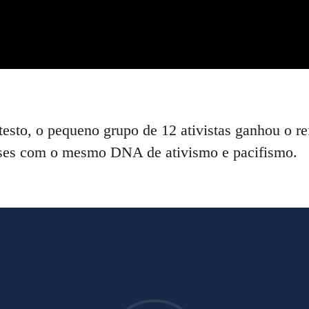
testo, o pequeno grupo de 12 ativistas ganhou o r
íses com o mesmo DNA de ativismo e pacifismo.