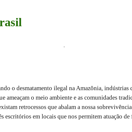
asil
ndo o desmatamento ilegal na Amazônia, indústrias do
que ameaçam o meio ambiente e as comunidades tradici
xistam retrocessos que abalam a nossa sobrevivência e
ês escritórios em locais que nos permitem atuação de