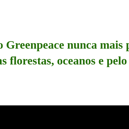
 o Greenpeace nunca mais 
s florestas, oceanos e pelo