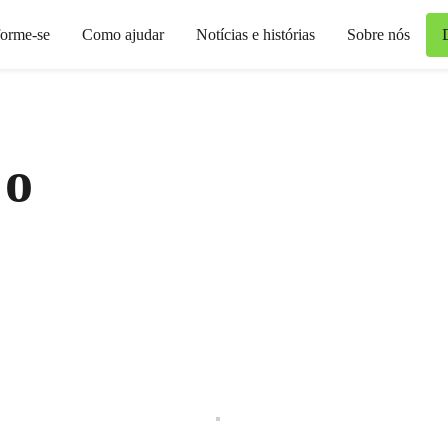
forme-se
Como ajudar
Notícias e histórias
Sobre nós
 o