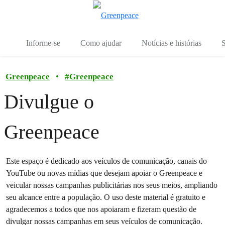
Mu
Menu
Informe-se
Como ajudar
Notícias e histórias
S
Greenpeace
•
#
Greenpeace
Divulgue o
Greenpeace
Este espaço é dedicado aos veículos de comunicação, canais do
YouTube ou novas mídias que desejam apoiar o Greenpeace e
veicular nossas campanhas publicitárias nos seus meios, ampliando
seu alcance entre a população. O uso deste material é gratuito e
agradecemos a todos que nos apoiaram e fizeram questão de
divulgar nossas campanhas em seus veículos de comunicação.