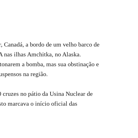
er, Canadá, a bordo de um velho barco de
A nas ilhas Amchitka, no Alaska.
detonarem a bomba, mas sua obstinação e
uspensos na região.
0 cruzes no pátio da Usina Nuclear de
to marcava o início oficial das