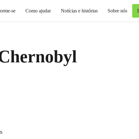
forme-se
Como ajudar
Notícias e histórias
Sobre nós
 Chernobyl
s