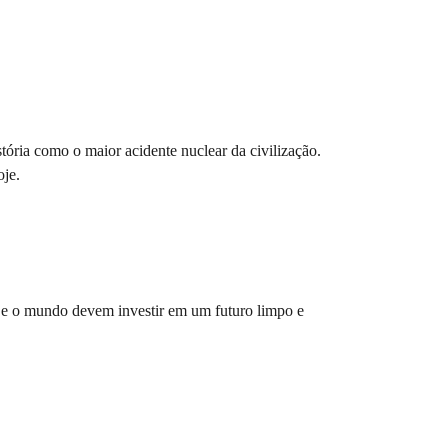
tória como o maior acidente nuclear da civilização.
oje.
 e o mundo devem investir em um futuro limpo e