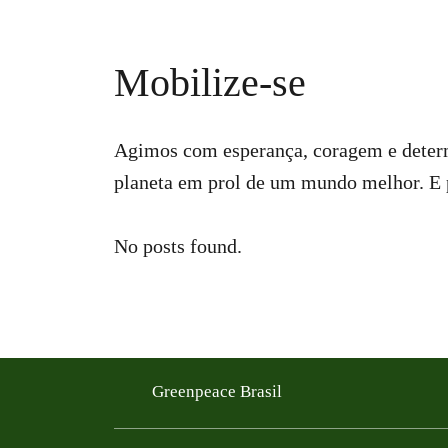
Mobilize-se
Agimos com esperança, coragem e determ
planeta em prol de um mundo melhor. E p
No posts found.
Greenpeace Brasil