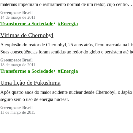
materiais impediram o resfriamento normal de um reator, cujo centro…
Greenpeace Brasil
14 de março de 2011
Transforme a Sociedade
Energia
Vítimas de Chernobyl
A explosão do reator de Chernobyl, 25 anos atrás, ficou marcada na his
Suas conseqüências foram sentidas ao redor do globo e persistem até h
Greenpeace Brasil
18 de março de 2011
Transforme a Sociedade
Energia
Uma lição de Fukushima
Após quatro anos do maior acidente nuclear desde Chernobyl, o Japão
seguro sem o uso de energia nuclear.
Greenpeace Brasil
11 de março de 2015