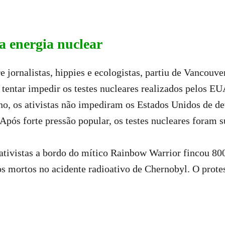
a energia nuclear
 jornalistas, hippies e ecologistas, partiu de Vancouv
tentar impedir os testes nucleares realizados pelos EU
tino, os ativistas não impediram os Estados Unidos de 
Após forte pressão popular, os testes nucleares foram s
ativistas a bordo do mítico Rainbow Warrior fincou 80
s mortos no acidente radioativo de Chernobyl. O protes