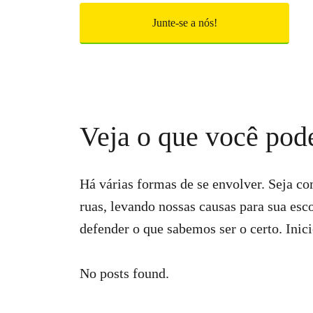
Junte-se a nós!
Veja o que você pode
Há várias formas de se envolver. Seja co
ruas, levando nossas causas para sua esc
defender o que sabemos ser o certo. Inic
No posts found.