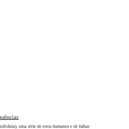
quências
ânia), uma série de erros humanos e de falhas