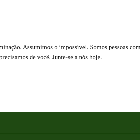
inação. Assumimos o impossível. Somos pessoas comun
recisamos de você. Junte-se a nós hoje.