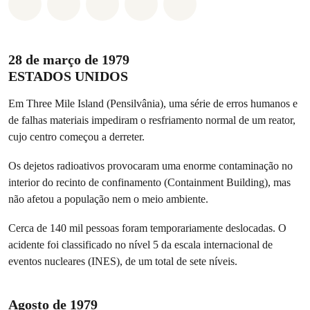
Compartilhado em Whatsapp
Compartilhado em Facebook
Compartilhado em Twitter
Compartilhe por Email
Compartilhe em Blue
28 de março de 1979
ESTADOS UNIDOS
Em Three Mile Island (Pensilvânia), uma série de erros humanos e
de falhas materiais impediram o resfriamento normal de um reator,
cujo centro começou a derreter.
Os dejetos radioativos provocaram uma enorme contaminação no
interior do recinto de confinamento (Containment Building), mas
não afetou a população nem o meio ambiente.
Cerca de 140 mil pessoas foram temporariamente deslocadas. O
acidente foi classificado no nível 5 da escala internacional de
eventos nucleares (INES), de um total de sete níveis.
Agosto de 1979