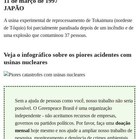
11 de março de 1997
JAPÃO
A usina experimental de reprocessamento de Tokaimura (nordeste
de Tóquio) foi parcialmente paralisada depois de um incêndio e de
uma explosão que contaminou 37 pessoas.
Veja o infográfico sobre os piores acidentes com
usinas nucleares
Sem a ajuda de pessoas como você, nosso trabalho não seria
possível. O Greenpeace Brasil é uma organização
independente - não aceitamos recursos de empresas,
governos ou partidos políticos. Por favor, faça uma
doação
mensal
hoje mesmo e nos ajude a ampliar nosso trabalho de
pesquisa, monitoramento e denúncia de crimes ambientais.