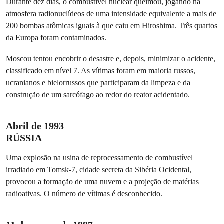
Durante dez dias, o combustível nuclear queimou, jogando na
atmosfera radionuclídeos de uma intensidade equivalente a mais de
200 bombas atômicas iguais à que caiu em Hiroshima. Três quartos
da Europa foram contaminados.
Moscou tentou encobrir o desastre e, depois, minimizar o acidente,
classificado em nível 7. As vítimas foram em maioria russos,
ucranianos e bielorrussos que participaram da limpeza e da
construção de um sarcófago ao redor do reator acidentado.
Abril de 1993
RÚSSIA
Uma explosão na usina de reprocessamento de combustível
irradiado em Tomsk-7, cidade secreta da Sibéria Ocidental,
provocou a formação de uma nuvem e a projeção de matérias
radioativas. O número de vítimas é desconhecido.