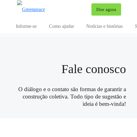
Mu
Doe agora
Menu
Informe-se
Como ajudar
Notícias e histórias
S
Fale conosco
O diálogo e o contato são formas de garantir a
construção coletiva. Todo tipo de sugestão e
ideia é bem-vinda!