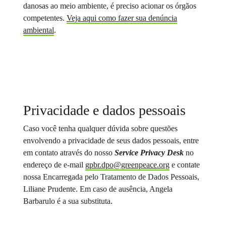
danosas ao meio ambiente, é preciso acionar os órgãos
competentes.
Veja aqui como fazer sua denúncia
ambiental
.
Privacidade e dados pessoais
Caso você tenha qualquer dúvida sobre questões
envolvendo a privacidade de seus dados pessoais, entre
em contato através do nosso
Service Privacy Desk
no
endereço de e-mail
gpbr.dpo@greenpeace.org
e contate
nossa Encarregada pelo Tratamento de Dados Pessoais,
Liliane Prudente. Em caso de ausência, Angela
Barbarulo é a sua substituta.