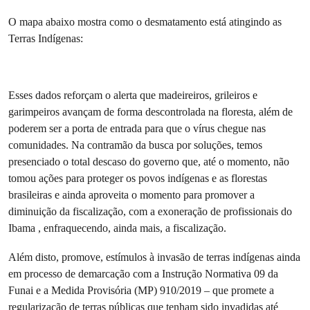
O mapa abaixo mostra como o desmatamento está atingindo as
Terras Indígenas:
Esses dados reforçam o alerta que madeireiros, grileiros e
garimpeiros avançam de forma descontrolada na floresta, além de
poderem ser a porta de entrada para que o vírus chegue nas
comunidades. Na contramão da busca por soluções, temos
presenciado o total descaso do governo que, até o momento, não
tomou ações para proteger os povos indígenas e as florestas
brasileiras e ainda aproveita o momento para promover a
diminuição da fiscalização, com a exoneração de profissionais do
Ibama , enfraquecendo, ainda mais, a fiscalização.
Além disto, promove, estímulos à invasão de terras indígenas ainda
em processo de demarcação com a Instrução Normativa 09 da
Funai e a Medida Provisória (MP) 910/2019 – que promete a
regularização de terras públicas que tenham sido invadidas até