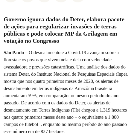
Governo ignora dados do Deter, elabora pacote
de ações para regularizar invasões de terras
públicas e pode colocar MP da Grilagem em
votação no Congresso
São Paulo
–
O desmatamento e a Covid-19 avançam sobre a
floresta e os povos que vivem nela e dela com velocidade
avassaladora e previsões catastróficas. Uma análise dos dados do
sistema Deter, do Instituto Nacional de Pesquisas Espaciais (Inpe),
mostra que nos quatro primeiros meses de 2020, os alertas de
desmatamento em terras indígenas da Amazônia brasileira
aumentaram 59%, em comparação ao mesmo período do ano
passado. De acordo com os dados do Deter, os alertas de
desmatamento em Terras Indígenas (TIs) chegou a 1.319 hectares
nos quatro primeiros meses deste ano – o equivalente a 1.800
campos de futebol -, enquanto no mesmo período do ano passado
esse número era de 827 hectares.