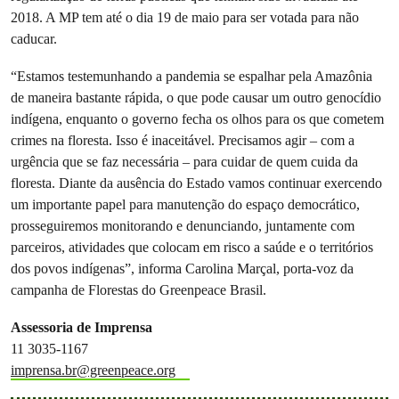
2018. A MP tem até o dia 19 de maio para ser votada para não
caducar.
“Estamos testemunhando a pandemia se espalhar pela Amazônia
de maneira bastante rápida, o que pode causar um outro genocídio
indígena, enquanto o governo fecha os olhos para os que cometem
crimes na floresta. Isso é inaceitável. Precisamos agir – com a
urgência que se faz necessária – para cuidar de quem cuida da
floresta. Diante da ausência do Estado vamos continuar exercendo
um importante papel para manutenção do espaço democrático,
prosseguiremos monitorando e denunciando, juntamente com
parceiros, atividades que colocam em risco a saúde e o territórios
dos povos indígenas”, informa Carolina Marçal, porta-voz da
campanha de Florestas do Greenpeace Brasil.
Assessoria de Imprensa
11 3035-1167
imprensa.br@greenpeace.org