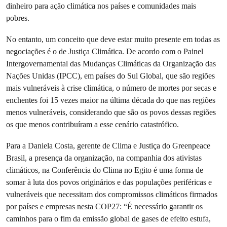
dinheiro para ação climática nos países e comunidades mais
pobres.
No entanto, um conceito que deve estar muito presente em todas as
negociações é o de Justiça Climática. De acordo com o Painel
Intergovernamental das Mudanças Climáticas da Organização das
Nações Unidas (IPCC), em países do Sul Global, que são regiões
mais vulneráveis à crise climática, o número de mortes por secas e
enchentes foi 15 vezes maior na última década do que nas regiões
menos vulneráveis, considerando que são os povos dessas regiões
os que menos contribuíram a esse cenário catastrófico.
Para a Daniela Costa, gerente de Clima e Justiça do Greenpeace
Brasil, a presença da organização, na companhia dos ativistas
climáticos, na Conferência do Clima no Egito é uma forma de
somar à luta dos povos originários e das populações periféricas e
vulneráveis que necessitam dos compromissos climáticos firmados
por países e empresas nesta COP27: “É necessário garantir os
caminhos para o fim da emissão global de gases de efeito estufa,