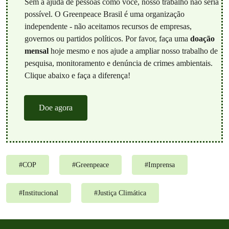
Sem a ajuda de pessoas como você, nosso trabalho não seria
possível. O Greenpeace Brasil é uma organização
independente - não aceitamos recursos de empresas,
governos ou partidos políticos. Por favor, faça uma
doação
mensal
hoje mesmo e nos ajude a ampliar nosso trabalho de
pesquisa, monitoramento e denúncia de crimes ambientais.
Clique abaixo e faça a diferença!
Doe agora
#
COP
#
Greenpeace
#
Imprensa
#
Institucional
#
Justiça Climática