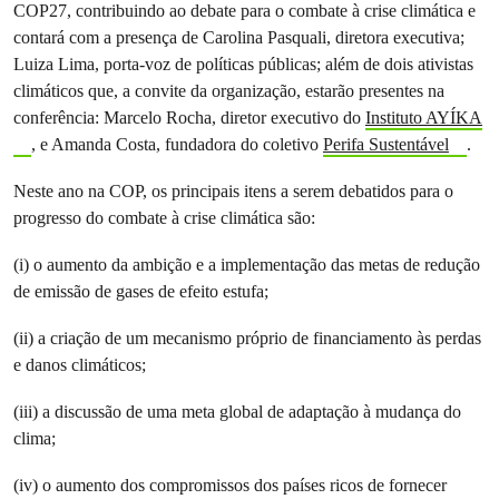
COP27, contribuindo ao debate para o combate à crise climática e
contará com a presença de Carolina Pasquali, diretora executiva;
Luiza Lima, porta-voz de políticas públicas; além de dois ativistas
climáticos que, a convite da organização, estarão presentes na
conferência: Marcelo Rocha, diretor executivo do
Instituto AYÍKA
, e Amanda Costa, fundadora do coletivo
Perifa Sustentável
.
Neste ano na COP, os principais itens a serem debatidos para o
progresso do combate à crise climática são:
(i) o aumento da ambição e a implementação das metas de redução
de emissão de gases de efeito estufa;
(ii) a criação de um mecanismo próprio de financiamento às perdas
e danos climáticos;
(iii) a discussão de uma meta global de adaptação à mudança do
clima;
(iv) o aumento dos compromissos dos países ricos de fornecer