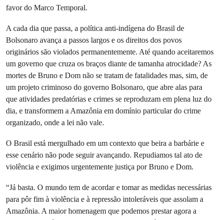
favor do Marco Temporal.
A cada dia que passa, a política anti-indígena do Brasil de
Bolsonaro avança a passos largos e os direitos dos povos
originários são violados permanentemente. Até quando aceitaremos
um governo que cruza os braços diante de tamanha atrocidade? As
mortes de Bruno e Dom não se tratam de fatalidades mas, sim, de
um projeto criminoso do governo Bolsonaro, que abre alas para
que atividades predatórias e crimes se reproduzam em plena luz do
dia, e transformem a Amazônia em domínio particular do crime
organizado, onde a lei não vale.
O Brasil está mergulhado em um contexto que beira a barbárie e
esse cenário não pode seguir avançando. Repudiamos tal ato de
violência e exigimos urgentemente justiça por Bruno e Dom.
“Já basta. O mundo tem de acordar e tomar as medidas necessárias
para pôr fim à violência e à repressão intoleráveis que assolam a
Amazônia. A maior homenagem que podemos prestar agora a