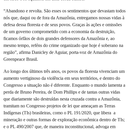
“Abandono e revolta. São esses os sentimentos que devastam todos
nós que, daqui ou de fora da Amazônia, entregamos nossas vidas à
defesa dessa floresta e de seus povos. Graças às ações e omissões
de um governo comprometido com a economia da destruição,
ficamos órfãos de dois grandes defensores da Amazônia e, ao
mesmo tempo, reféns do crime organizado que hoje é soberano na
região”, afirma Danicley de Aguiar, porta-voz de Amazônia do
Greenpeace Brasil.
Ao longo dos últimos três anos, os povos da floresta vivenciam um
aumento vertiginoso da violência em seus territórios, e dentro do
Congresso a situação não é diferente. Enquanto o mundo lamenta a
perda de Bruno Pereira, de Dom Phillips e de tantas outras vidas
que diariamente são destruídas nesta cruzada contra a Amazônia,
tramitam no Congresso projetos de lei que ameaçam as Terras
Indígenas (TIs) brasileiras, como o PL 191/2020, que libera a
mineração e outras formas de exploração econômica dentro de TIs;
e o PL 490/2007 que, de maneira inconstitucional, advoga em