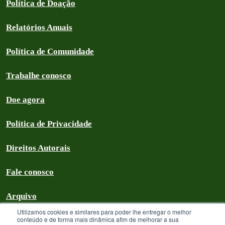
Política de Doação
Relatórios Anuais
Política de Comunidade
Trabalhe conosco
Doe agora
Política de Privacidade
Direitos Autorais
Fale conosco
Arquivo
Utilizamos cookies e similares para poder lhe entregar o melhor
conteúdo e de forma mais dinâmica afim de melhorar a sua