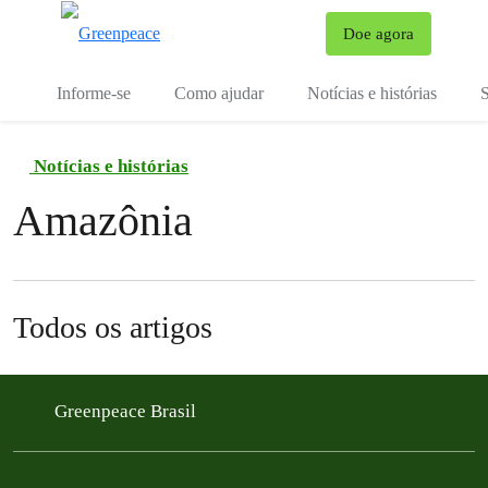
Mu
Doe agora
Menu
Informe-se
Como ajudar
Notícias e histórias
S
Notícias e histórias
Amazônia
Todos os artigos
Greenpeace Brasil