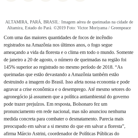
ALTAMIRA, PARÁ, BRASIL: Imagem aérea de queimadas na cidade de
Altamira, Estado do Pará. ©2019 Foto: Victor Moriyama / Greenpeace
Com uma das maiores quantidades de focos de incêndio
registrados na Amazônia nos últimos anos, o fogo segue
ameaçando a vida da floresta e o clima em todo o mundo. Somente
de janeiro a 20 de agosto, o número de queimadas na região foi
145% superior ao registrado no mesmo período de 2018. “As
queimadas que estão devastando a Amazônia também estão
destruindo a imagem do Brasil. Isso afeta nossa economia e pode
agravar a crise econômica e o desemprego. Até mesmo setores do
agronegócio já assumem que a política antiambiental do governo
pode trazer prejuízos. Em resposta, Bolsonaro fez um
pronunciamento em rede nacional, mas não anunciou nenhuma
medida concreta para combater o desmatamento. Parecia mais
preocupado em salvar a si mesmo do que em salvar a floresta”,
afirma Márcio Astrini, coordenador de Políticas Públicas do