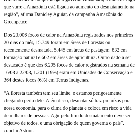
que varre a Amazônia está ligada ao aumento do desmatamento na
região”, afirma Danicley Aguiar, da campanha Amazônia do
Greenpeace
Dos 23.006 focos de calor na Amazônia registrados nos primeiros
20 dias do mês, 15.749 foram em áreas de florestas ou
recentemente desmatada, 5.445 em áreas de pastagem, 832 em
formação natural e 602 em áreas de agricultura. Outro dado a ser
destacado é que dos 6.295 focos de calor registrados na semana de
16/08 a 22/08, 1.201 (19%) eram em Unidades de Conservação e
364 destes focos (6%) em Terras Indígenas.
“A floresta também tem seu limite, e estamos perigosamente
chegando perto dele. Além disso, desmatar só traz prejuízos para
nossa economia, para o clima do planeta e coloca em risco a vida
de milhares de pessoas. Agir pelo fim do desmatamento deve ser
objetivo de todos, e uma obrigação de quem governa o país”,
conclui Astrini.