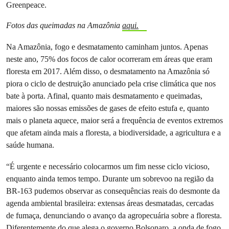
Greenpeace.
Fotos das queimadas na Amazônia
aqui.
Na Amazônia, fogo e desmatamento caminham juntos. Apenas
neste ano, 75% dos focos de calor ocorreram em áreas que eram
floresta em 2017. Além disso, o desmatamento na Amazônia só
piora o ciclo de destruição anunciado pela crise climática que nos
bate à porta. Afinal, quanto mais desmatamento e queimadas,
maiores são nossas emissões de gases de efeito estufa e, quanto
mais o planeta aquece, maior será a frequência de eventos extremos
que afetam ainda mais a floresta, a biodiversidade, a agricultura e a
saúde humana.
“É urgente e necessário colocarmos um fim nesse ciclo vicioso,
enquanto ainda temos tempo. Durante um sobrevoo na região da
BR-163 pudemos observar as consequências reais do desmonte da
agenda ambiental brasileira: extensas áreas desmatadas, cercadas
de fumaça, denunciando o avanço da agropecuária sobre a floresta.
Diferentemente do que alega o governo Bolsonaro, a onda de fogo