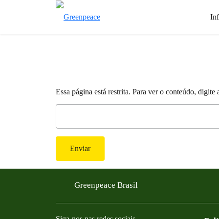
In
Essa página está restrita. Para ver o conteúdo, digit
Enviar
Greenpeace Brasil
Siga-nos nas redes sociais