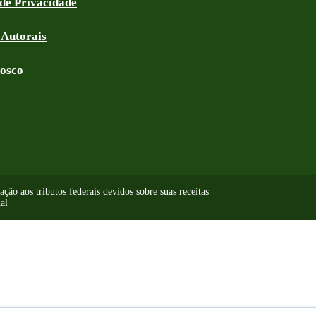
 de Privacidade
 Autorais
nosco
ão aos tributos federais devidos sobre suas receitas
al