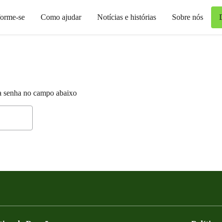
forme-se
Como ajudar
Notícias e histórias
Sobre nós
e a senha no campo abaixo