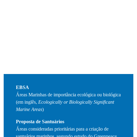
EBSA
Áreas Marinhas de importância ecológica ou biológica
(em inglês,
Ecologically or Biologically Significant
Marine Areas
)
Proposta de Santuários
Áreas consideradas prioritárias para a criação de
santuários marinhos,
segundo estudo do Greenpeace