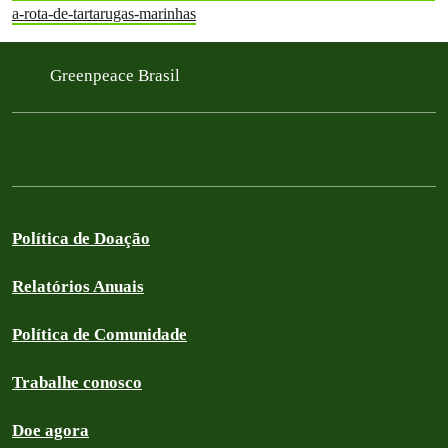
a-rota-de-tartarugas-marinhas
Greenpeace Brasil
Política de Doação
Relatórios Anuais
Política de Comunidade
Trabalhe conosco
Doe agora