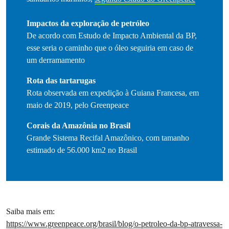
Impactos da exploração de petróleo
De acordo com Estudo de Impacto Ambiental da BP,
esse seria o caminho que o óleo seguiria em caso de
um derramamento
Rota das tartarugas
Rota observada em expedição à Guiana Francesa, em
maio de 2019, pelo Greenpeace
Corais da Amazônia no Brasil
Grande Sistema Recifal Amazônico, com tamanho
estimado de 56.000 km2 no Brasil
Saiba mais em:
https://www.greenpeace.org/brasil/blog/o-petroleo-da-bp-atravessa-