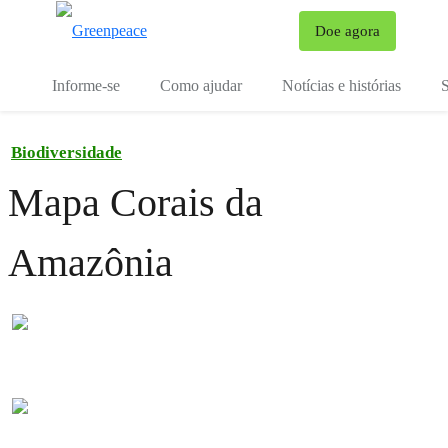
Mu
Doe agora
Menu
Informe-se
Como ajudar
Notícias e histórias
S
Biodiversidade
Mapa Corais da
Amazônia