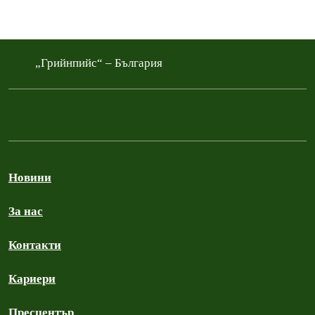
„Грийнпийс“ – България
Новини
За нас
Контакти
Кариери
Пресцентър