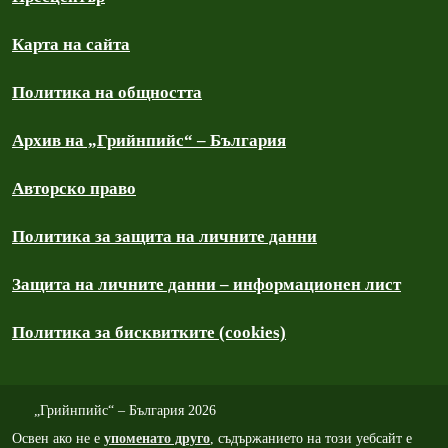
Карта на сайта
Политика на общността
Архив на „Грийнпийс“ – България
Авторско право
Политика за защита на личните данни
Защита на личните данни – информационен лист
Политика за бисквитките (cookies)
„Грийнпийс“ – България 2026
Освен ако не е
упоменато друго
, съдържанието на този уебсайт е