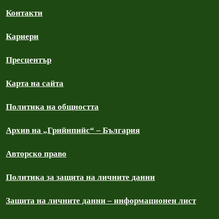
Контакти
Кариери
Пресцентър
Карта на сайта
Политика на общността
Архив на „Грийнпийс“ – България
Авторско право
Политика за защита на личните данни
Защита на личните данни – информационен лист