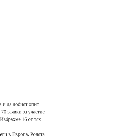
 и да добият опит
70 заявки за участие
Избрахме 16 от тях
еги в Европа. Ролята