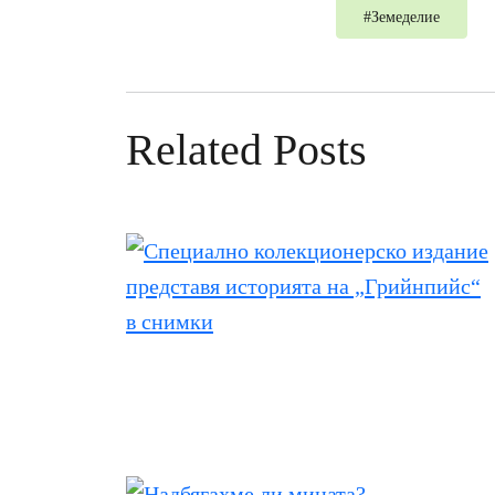
#
Земеделие
Related Posts