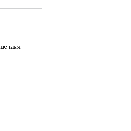
 не към