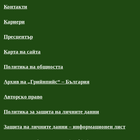
Контакти
Кариери
Пресцентър
Карта на сайта
Политика на общността
Архив на „Грийнпийс“ – България
Авторско право
Политика за защита на личните данни
Защита на личните данни – информационен лист