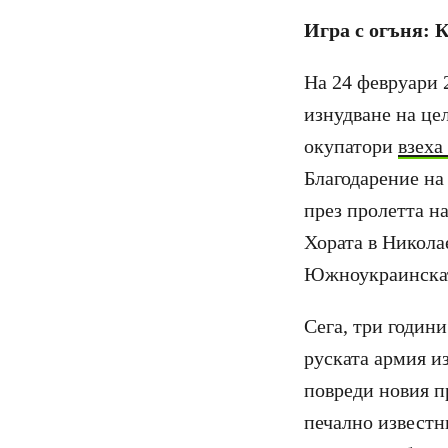
Игра с огъня: 
На 24 февруари 
изнудване на цел
окупатори
взеха
Благодарение на
през пролетта н
Хората в Никола
Южноукраинска
Сега, три години
руската армия и
повреди новия п
печално известн