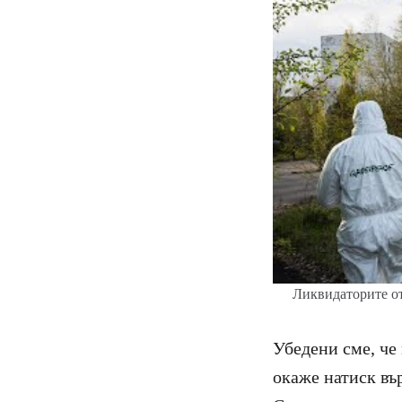
Ликвидаторите от
Убедени сме, че
окаже натиск вър