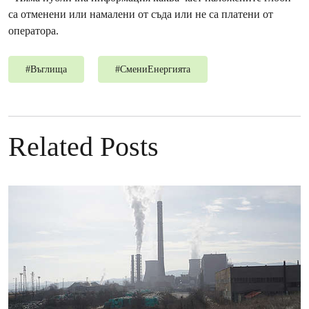
са отменени или намалени от съда или не са платени от
оператора.
#
Въглища
#
СмениЕнергията
Related Posts