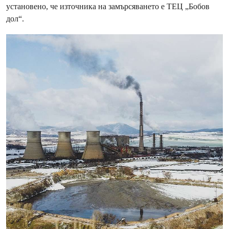
установено, че източника на замърсяването е ТЕЦ „Бобов
дол“.