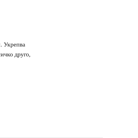
и. Укрепва
ичко друго,