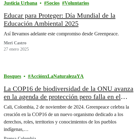
Justicia Urbana
Socios
Voluntarios
Educar para Proteger: Día Mundial de la
Educación Ambiental 2025
Así llevamos adelante este compromiso desde Greenpeace.
Meri Castro
27 enero 2025
Bosques
AcciónxLaNaturalezaYA
La COP16 de biodiversidad de la ONU avanza
en la agenda de protección pero falla en el
financiamiento para la naturaleza
Cali, Colombia, 2 de noviembre de 2024. Greenpeace celebra la
creación en la COP16 de un nuevo organismo dedicado a los
derechos, roles, territorios y conocimientos de los pueblos
indígenas,…
Prensa Colombia