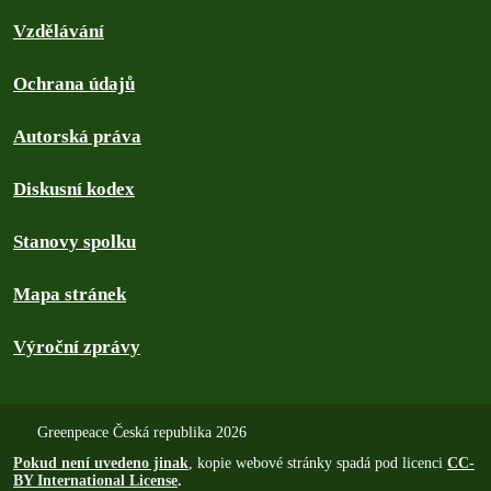
Vzdělávání
Ochrana údajů
Autorská práva
Diskusní kodex
Stanovy spolku
Mapa stránek
Výroční zprávy
Greenpeace Česká republika 2026
Pokud není uvedeno jinak
, kopie webové stránky spadá pod licenci
CC-
BY International License
.