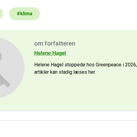
#
klima
om forfatteren
Helene Hagel
Helene Hagel stoppede hos Greenpeace i 2026
artikler kan stadig læses her.