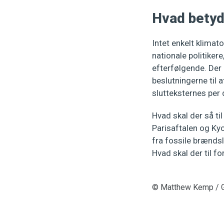
Hvad betyd
Intet enkelt klima
nationale politikere
efterfølgende. Der
beslutningerne til a
slutteksternes per 
Hvad skal der så ti
Parisaftalen og Kyo
fra fossile brændsl
Hvad skal der til for
© Matthew Kemp / 