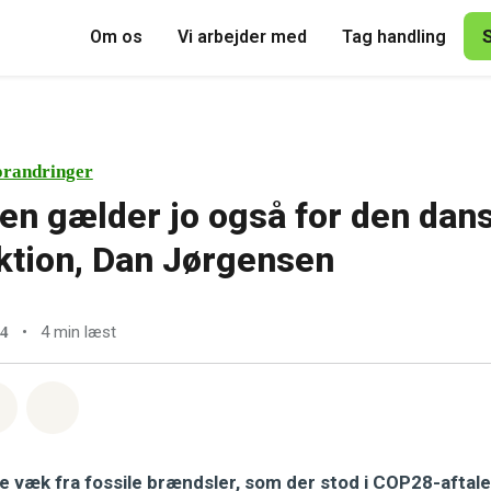
Om os
Vi arbejder med
Tag handling
orandringer
en gælder jo også for den dan
ktion, Dan Jørgensen
•
4 min læst
24
sapp
å Facebook
Del med Email
Del på Bluesky
lle væk fra fossile brændsler, som der stod i COP28-aftal