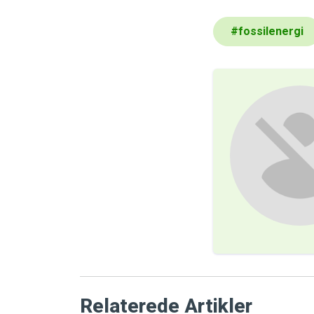
#
fossilenergi
Relaterede Artikler