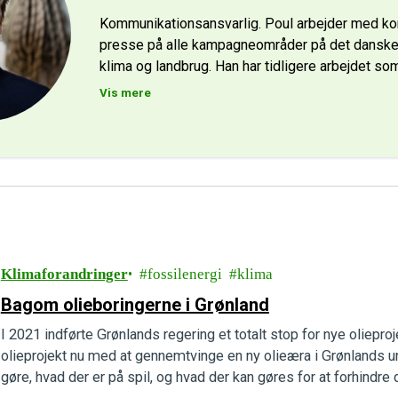
Kommunikationsansvarlig. Poul arbejder med k
presse på alle kampagneområder på det danske
klima og landbrug. Han har tidligere arbejdet som
Vis mere
Klimaforandringer
fossilenergi
klima
Bagom olieboringerne i Grønland
I 2021 indførte Grønlands regering et totalt stop for nye olieproj
olieprojekt nu med at gennemtvinge en ny olieæra i Grønlands un
gøre, hvad der er på spil, og hvad der kan gøres for at forhindre d