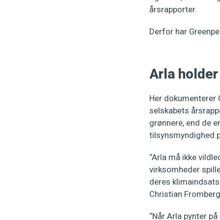
årsrapporter.
Derfor har Greenpe
Arla holder
Her dokumenterer G
selskabets årsrappo
grønnere, end de er
tilsynsmyndighed p
“Arla må ikke vildle
virksomheder spille
deres klimaindsats 
Christian Fromberg
“Når Arla pynter på