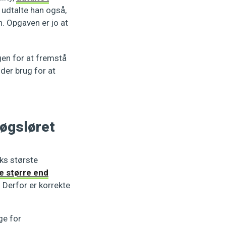
 udtalte han også,
. Opgaven er jo at
gen for at fremstå
der brug for at
øgsløret
ks største
e større end
 Derfor er korrekte
ge for