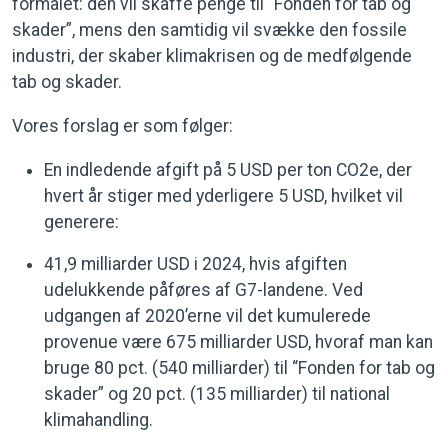
formålet: den vil skaffe penge til “Fonden for tab og
skader”, mens den samtidig vil svække den fossile
industri, der skaber klimakrisen og de medfølgende
tab og skader.
Vores forslag er som følger:
En indledende afgift på 5 USD per ton CO2e, der
hvert år stiger med yderligere 5 USD, hvilket vil
generere:
41,9 milliarder USD i 2024, hvis afgiften
udelukkende påføres af G7-landene. Ved
udgangen af 2020’erne vil det kumulerede
provenue være 675 milliarder USD, hvoraf man kan
bruge 80 pct. (540 milliarder) til “Fonden for tab og
skader” og 20 pct. (135 milliarder) til national
klimahandling.