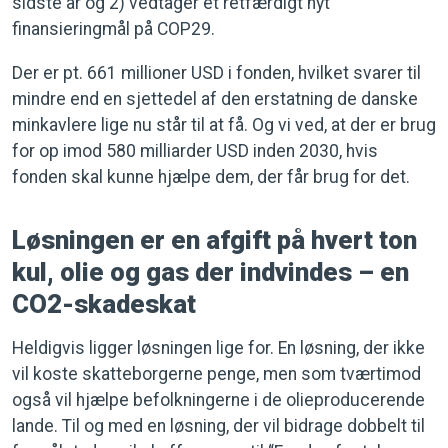
sidste år og 2) vedtager et retfærdigt nyt
finansieringmål på COP29.
Der er pt. 661 millioner USD i fonden, hvilket svarer til
mindre end en sjettedel af den erstatning de danske
minkavlere lige nu står til at få. Og vi ved, at der er brug
for op imod 580 milliarder USD inden 2030, hvis
fonden skal kunne hjælpe dem, der får brug for det.
Løsningen er en afgift på hvert ton
kul, olie og gas der indvindes – en
CO2-skadeskat
Heldigvis ligger løsningen lige for. En løsning, der ikke
vil koste skatteborgerne penge, men som tværtimod
også vil hjælpe befolkningerne i de olieproducerende
lande. Til og med en løsning, der vil bidrage dobbelt til