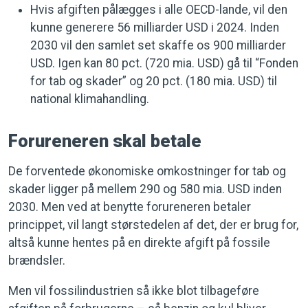
Hvis afgiften pålægges i alle OECD-lande, vil den
kunne generere 56 milliarder USD i 2024. Inden
2030 vil den samlet set skaffe os 900 milliarder
USD. Igen kan 80 pct. (720 mia. USD) gå til “Fonden
for tab og skader” og 20 pct. (180 mia. USD) til
national klimahandling.
Forureneren skal betale
De forventede økonomiske omkostninger for tab og
skader ligger på mellem 290 og 580 mia. USD inden
2030. Men ved at benytte forureneren betaler
princippet, vil langt størstedelen af det, der er brug for,
altså kunne hentes på en direkte afgift på fossile
brændsler.
Men vil fossilindustrien så ikke blot tilbageføre