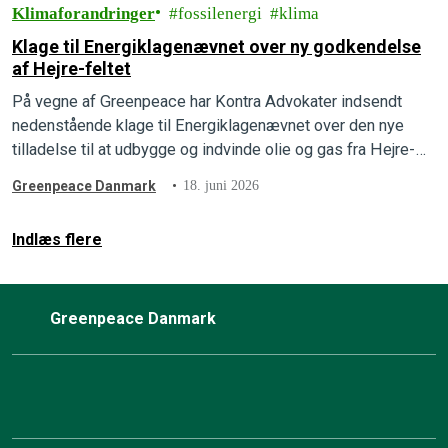
Klimaforandringer
fossilenergi
klima
Klage til Energiklagenævnet over ny godkendelse
af Hejre-feltet
På vegne af Greenpeace har Kontra Advokater indsendt
nedenstående klage til Energiklagenævnet over den nye
tilladelse til at udbygge og indvinde olie og gas fra Hejre-
feltet i Nordsøen.
Greenpeace Danmark
18. juni 2026
Indlæs flere
Greenpeace Danmark