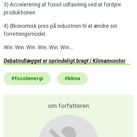
3) Accelerering af fossil udfasning ved at fordyre
produktionen
4) Økonomisk pres på industrien til at ændre sin
forretningsmodel.
Win. Win. Win. Win. Win. Win….
Debatindlægget er oprindeligt bragt i Klimamonitor
#
fossilenergi
#
klima
om forfatteren