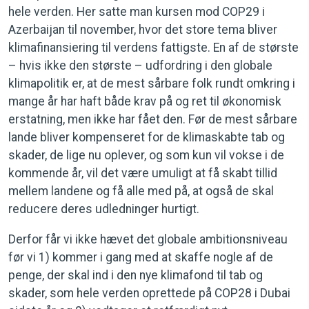
hele verden. Her satte man kursen mod COP29 i
Azerbaijan til november, hvor det store tema bliver
klimafinansiering til verdens fattigste. En af de største
– hvis ikke den største – udfordring i den globale
klimapolitik er, at de mest sårbare folk rundt omkring i
mange år har haft både krav på og ret til økonomisk
erstatning, men ikke har fået den. Før de mest sårbare
lande bliver kompenseret for de klimaskabte tab og
skader, de lige nu oplever, og som kun vil vokse i de
kommende år, vil det være umuligt at få skabt tillid
mellem landene og få alle med på, at også de skal
reducere deres udledninger hurtigt.
Derfor får vi ikke hævet det globale ambitionsniveau
før vi 1) kommer i gang med at skaffe nogle af de
penge, der skal ind i den nye klimafond til tab og
skader, som hele verden oprettede på COP28 i Dubai