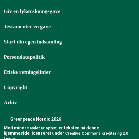
Giv en lykønskningsgave
Testamenter en gave
Start din egen indsamling
Persondatapolitik
Etiske retningslinjer
Copyright
Arkiv
Greenpeace Nordic 2026
Med mindre
, er teksten på denne
andet er oplyst
hjemmeside licenseret under
Creative Commons Kreditering 2.0
Licens
.