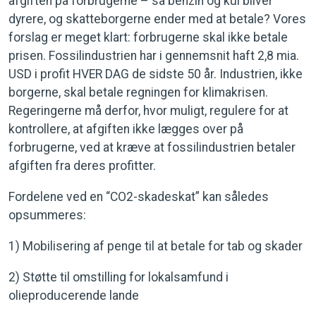
afgiften på forbrugerne – så benzin og kul bliver
dyrere, og skatteborgerne ender med at betale? Vores
forslag er meget klart: forbrugerne skal ikke betale
prisen. Fossilindustrien har i gennemsnit haft 2,8 mia.
USD i profit HVER DAG de sidste 50 år. Industrien, ikke
borgerne, skal betale regningen for klimakrisen.
Regeringerne må derfor, hvor muligt, regulere for at
kontrollere, at afgiften ikke lægges over på
forbrugerne, ved at kræve at fossilindustrien betaler
afgiften fra deres profitter.
Fordelene ved en “CO2-skadeskat” kan således
opsummeres:
1) Mobilisering af penge til at betale for tab og skader
2) Støtte til omstilling for lokalsamfund i
olieproducerende lande