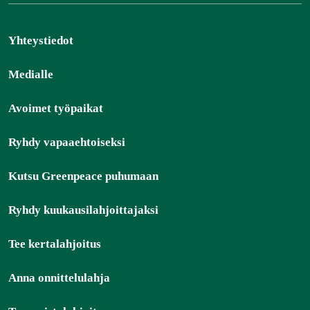
Yhteystiedot
Medialle
Avoimet työpaikat
Ryhdy vapaaehtoiseksi
Kutsu Greenpeace puhumaan
Ryhdy kuukausilahjoittajaksi
Tee kertalahjoitus
Anna onnittelulahja