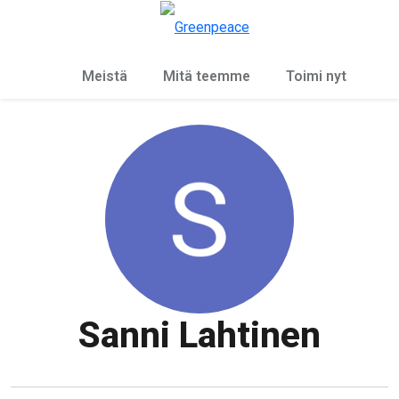
Ky
Valikko
Meistä
Mitä teemme
Toimi nyt
Sanni Lahtinen