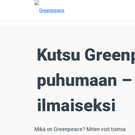
Kutsu Green
puhumaan – o
ilmaiseksi
Mikä on Greenpeace? Miten voit toimia