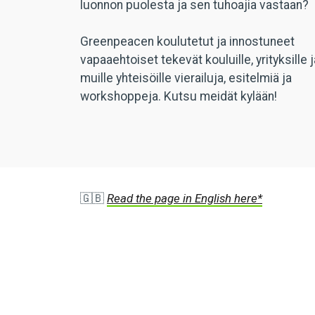
luonnon puolesta ja sen tuhoajia vastaan?
Greenpeacen koulutetut ja innostuneet
vapaaehtoiset tekevät kouluille, yrityksille j
muille yhteisöille vierailuja, esitelmiä ja
workshoppeja. Kutsu meidät kylään!
🇬🇧
Read the page in English here*