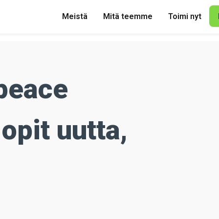
Meistä
Mitä teemme
Toimi nyt
peace
pit uutta,