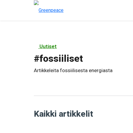
Uutiset
#
fossiiliset
Artikkeleita fossiilisesta energiasta
Kaikki artikkelit