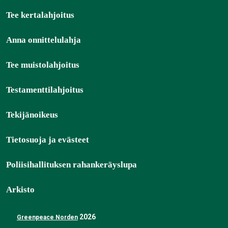
Tee kertalahjoitus
Anna onnittelulahja
Tee muistolahjoitus
Testamenttilahjoitus
Tekijänoikeus
Tietosuoja ja evästeet
Poliisihallituksen rahankeräyslupa
Arkisto
2026
Greenpeace Norden