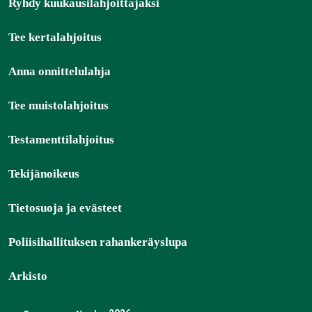
Ryhdy kuukausilahjoittajaksi
Tee kertalahjoitus
Anna onnittelulahja
Tee muistolahjoitus
Testamenttilahjoitus
Tekijänoikeus
Tietosuoja ja evästeet
Poliisihallituksen rahankeräyslupa
Arkisto