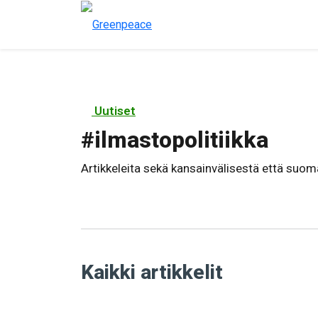
Uutiset
#
ilmastopolitiikka
Artikkeleita sekä kansainvälisestä että suom
Kaikki artikkelit