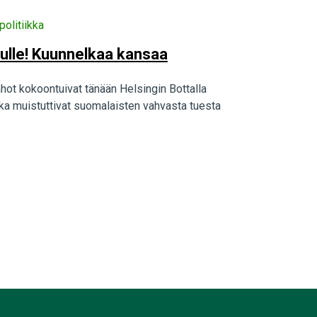
politiikka
lulle! Kuunnelkaa kansaa
tahot kokoontuivat tänään Helsingin Bottalla
otka muistuttivat suomalaisten vahvasta tuesta