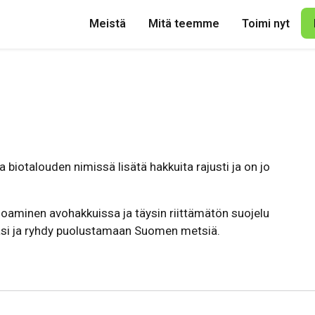
Meistä
Mitä teemme
Toimi nyt
 biotalouden nimissä lisätä hakkuita rajusti ja on jo
hoaminen avohakkuissa ja täysin riittämätön suojelu
asi ja ryhdy puolustamaan Suomen metsiä.