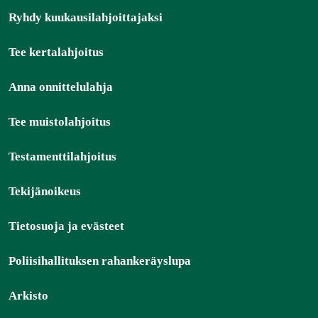
Ryhdy kuukausilahjoittajaksi
Tee kertalahjoitus
Anna onnittelulahja
Tee muistolahjoitus
Testamenttilahjoitus
Tekijänoikeus
Tietosuoja ja evästeet
Poliisihallituksen rahankeräyslupa
Arkisto