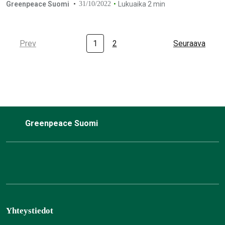
konferenssia?
Greenpeace Suomi
31/10/2022
Lukuaika 2 min
Prev
1
2
Seuraava
Greenpeace Suomi
Yhteystiedot