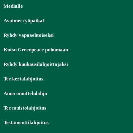
Medialle
Avoimet työpaikat
Ryhdy vapaaehtoiseksi
Kutsu Greenpeace puhumaan
Ryhdy kuukausilahjoittajaksi
Tee kertalahjoitus
Anna onnittelulahja
Tee muistolahjoitus
Testamenttilahjoitus