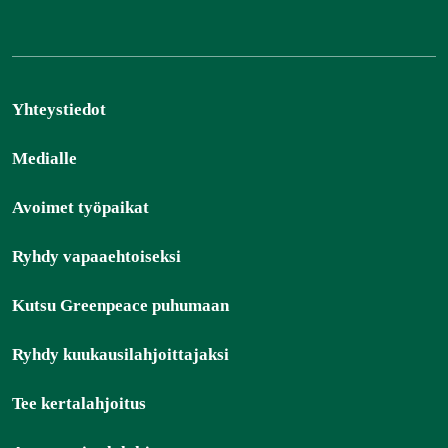
Yhteystiedot
Medialle
Avoimet työpaikat
Ryhdy vapaaehtoiseksi
Kutsu Greenpeace puhumaan
Ryhdy kuukausilahjoittajaksi
Tee kertalahjoitus