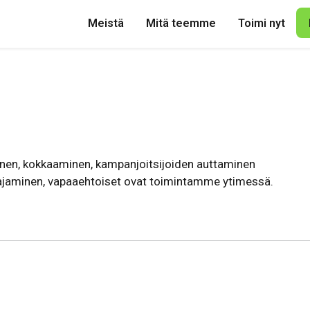
Meistä
Mitä teemme
Toimi nyt
inen, kokkaaminen, kampanjoitsijoiden auttaminen
ajaminen, vapaaehtoiset ovat toimintamme ytimessä.