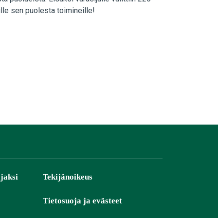
lle sen puolesta toimineille!
jaksi
Tekijänoikeus
Tietosuoja ja evästeet