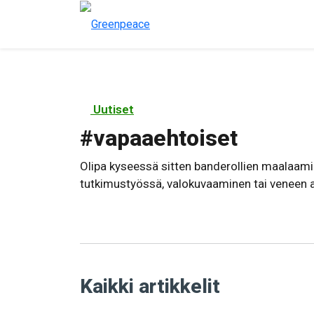
Uutiset
#
vapaaehtoiset
Olipa kyseessä sitten banderollien maalaam
tutkimustyössä, valokuvaaminen tai veneen 
Kaikki artikkelit